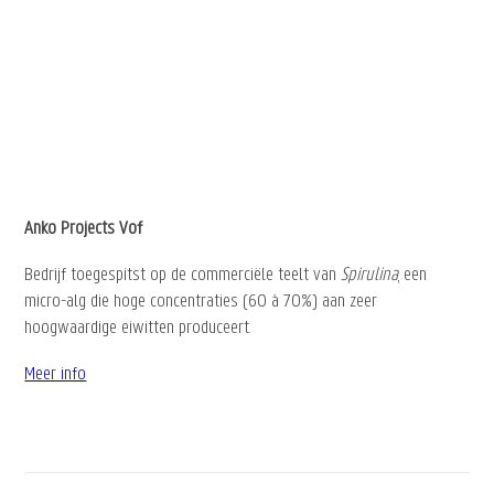
Anko Projects Vof
Bedrijf toegespitst op de commerciële teelt van
Spirulina
, een
micro-alg die hoge concentraties (60 à 70%) aan zeer
hoogwaardige eiwitten produceert.
Meer info