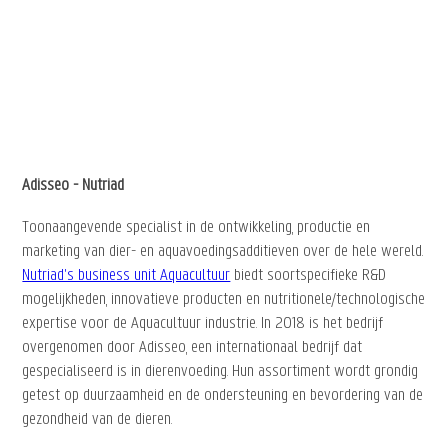
Adisseo - Nutriad
Toonaangevende specialist in de ontwikkeling, productie en
marketing van dier- en aquavoedingsadditieven over de hele wereld.
Nutriad's business unit Aquacultuur
biedt soortspecifieke R&D
mogelijkheden, innovatieve producten en nutritionele/technologische
expertise voor de Aquacultuur industrie. In 2018 is het bedrijf
overgenomen door Adisseo, een internationaal bedrijf dat
gespecialiseerd is in dierenvoeding. Hun assortiment wordt grondig
getest op duurzaamheid en de ondersteuning en bevordering van de
gezondheid van de dieren.