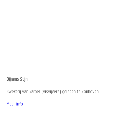
Bijnens Stijn
Kwekerij van karper (visvijvers) gelegen te Zonhoven.
Meer info