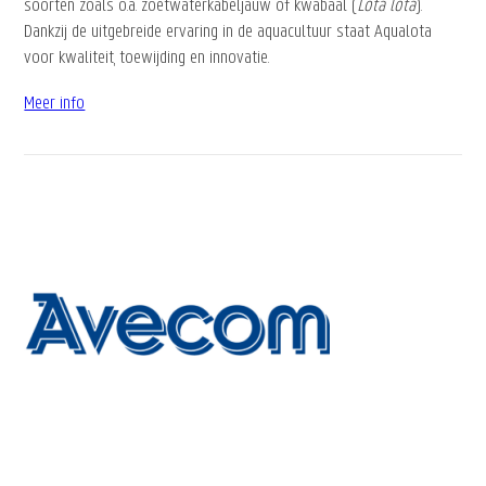
soorten zoals o.a. zoetwaterkabeljauw of kwabaal (
Lota lota
).
Dankzij de uitgebreide ervaring in de aquacultuur staat Aqualota
voor kwaliteit, toewijding en innovatie.
Meer info