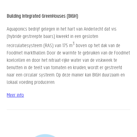
Building Integrated GreenHouses (BIGH)
Aquaponics bedrijf gelegen in het hart van Anderlecht dat vis
(hybride gestreepte baars) kweekt in een gesloten
3
recirculatiesysteem (RAS) van 175 m
boven op het dak van de
Foodmet markthallen. Door de warmte te gebruiken van de Foodmet
koelcellen en door het nitraat-rijke water van de viskweek te
benutten in de teelt van tomaten en kruiden, wordt er gestreefd
naar een circulair systeem. Op deze manier kan BIGH duurzaam en
lokaal voeding produceren.
Meer info