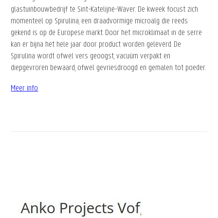
glastuinbouwbedrijf te Sint-Katelijne-Waver. De kweek focust zich
momenteel op Spirulina, een draadvormige microalg die reeds
gekend is op de Europese markt. Door het microklimaat in de serre
kan er bijna het hele jaar door product worden geleverd. De
Spirulina wordt ofwel vers geoogst, vacuüm verpakt en
diepgevroren bewaard, ofwel gevriesdroogd en gemalen tot poeder.
Meer info