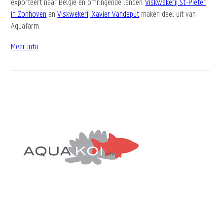
exporteert naar België en omringende landen.
Viskwekerij St.-Pieter
in Zonhoven
en
Viskwekerij Xavier Vandeput
maken deel uit van
Aquafarm.
Meer info