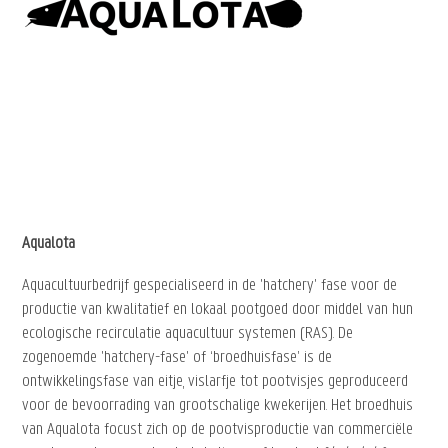
Aqualota
Aquacultuurbedrijf gespecialiseerd in de 'hatchery' fase voor de
productie van kwalitatief en lokaal pootgoed door middel van hun
ecologische recirculatie aquacultuur systemen (RAS). De
zogenoemde 'hatchery-fase' of ‘broedhuisfase’ is de
ontwikkelingsfase van eitje, vislarfje tot pootvisjes geproduceerd
voor de bevoorrading van grootschalige kwekerijen. Het broedhuis
van Aqualota focust zich op de pootvisproductie van commerciële