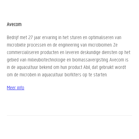
Avecom
Bedrijf met 27 jaar ervaring in het sturen en optimaliseren van
microbiële processen en de engineering van microbiomen. Ze
commercialiseren producten en leveren deskundige diensten op het
gebied van milieubiotechnologie en biomassavergisting. Avecom is
in de aquacultuur bekend om hun product Abil, dat gebruikt wordt
om de microben in aquacultuur biofilters op te starten.
Meer info