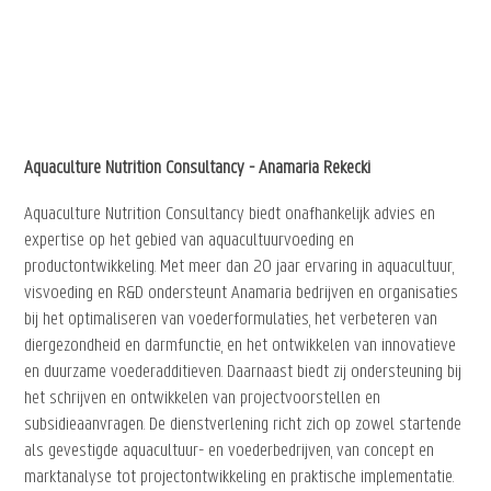
Aquaculture Nutrition Consultancy - Anamaria Rekecki
Aquaculture Nutrition Consultancy biedt onafhankelijk advies en
expertise op het gebied van aquacultuurvoeding en
productontwikkeling. Met meer dan 20 jaar ervaring in aquacultuur,
visvoeding en R&D ondersteunt Anamaria bedrijven en organisaties
bij het optimaliseren van voederformulaties, het verbeteren van
diergezondheid en darmfunctie, en het ontwikkelen van innovatieve
en duurzame voederadditieven. Daarnaast biedt zij ondersteuning bij
het schrijven en ontwikkelen van projectvoorstellen en
subsidieaanvragen. De dienstverlening richt zich op zowel startende
als gevestigde aquacultuur- en voederbedrijven, van concept en
marktanalyse tot projectontwikkeling en praktische implementatie.