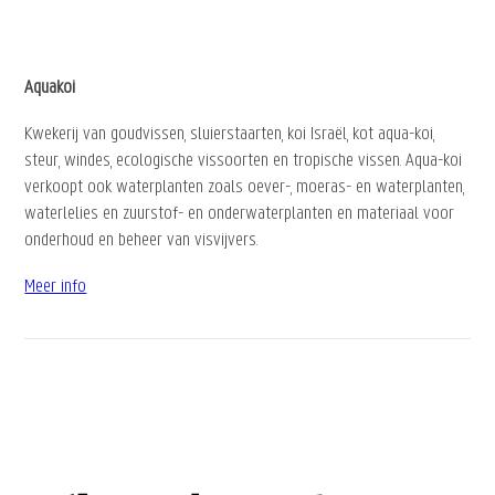
Aquakoi
Kwekerij van goudvissen, sluierstaarten, koi Israël, kot aqua-koi,
steur, windes, ecologische vissoorten en tropische vissen. Aqua-koi
verkoopt ook waterplanten zoals oever-, moeras- en waterplanten,
waterlelies en zuurstof- en onderwaterplanten en materiaal voor
onderhoud en beheer van visvijvers.
Meer info