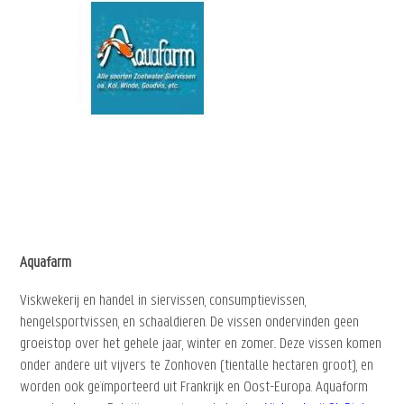
Aquafarm
Viskwekerij en handel in siervissen, consumptievissen,
hengelsportvissen, en schaaldieren. De vissen ondervinden geen
groeistop over het gehele jaar, winter en zomer.. Deze vissen komen
onder andere uit vijvers te Zonhoven (tientalle hectaren groot), en
worden ook geïmporteerd uit Frankrijk en Oost-Europa. Aquaform