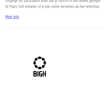
mogelijk. Als particuliere klant kan je terecht in hun winkel gelegen
te Puurs-Sint-Amands of je kan online bestellen op hun webshop.
Meer info