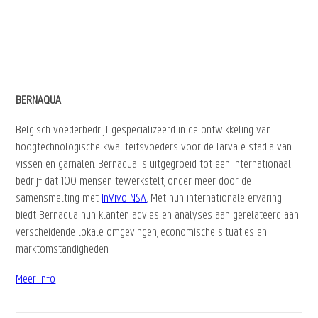
BERNAQUA
Belgisch voederbedrijf gespecializeerd in de ontwikkeling van
hoogtechnologische kwaliteitsvoeders voor de larvale stadia van
vissen en garnalen. Bernaqua is uitgegroeid tot een internationaal
bedrijf dat 100 mensen tewerkstelt, onder meer door de
samensmelting met
InVivo NSA
. Met hun internationale ervaring
biedt Bernaqua hun klanten advies en analyses aan gerelateerd aan
verscheidende lokale omgevingen, economische situaties en
marktomstandigheden.
Meer info