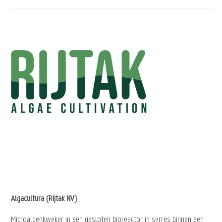
Algacultura (Rijtak NV)
Microalgenkweker in een gesloten bioreactor in serres binnen een