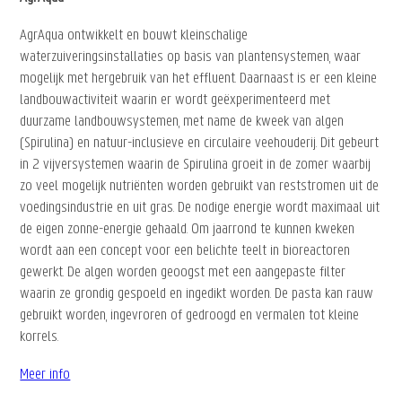
AgrAqua ontwikkelt en bouwt kleinschalige
waterzuiveringsinstallaties op basis van plantensystemen, waar
mogelijk met hergebruik van het effluent. Daarnaast is er een kleine
landbouwactiviteit waarin er wordt geëxperimenteerd met
duurzame landbouwsystemen, met name de kweek van algen
(Spirulina) en natuur-inclusieve en circulaire veehouderij. Dit gebeurt
in 2 vijversystemen waarin de Spirulina groeit in de zomer waarbij
zo veel mogelijk nutriënten worden gebruikt van reststromen uit de
voedingsindustrie en uit gras. De nodige energie wordt maximaal uit
de eigen zonne-energie gehaald. Om jaarrond te kunnen kweken
wordt aan een concept voor een belichte teelt in bioreactoren
gewerkt. De algen worden geoogst met een aangepaste filter
waarin ze grondig gespoeld en ingedikt worden. De pasta kan rauw
gebruikt worden, ingevroren of gedroogd en vermalen tot kleine
korrels.
Meer info