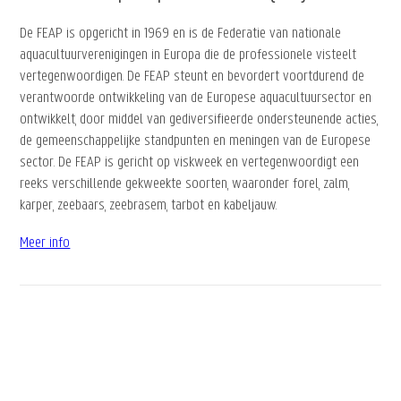
De FEAP is opgericht in 1969 en is de Federatie van nationale
aquacultuurverenigingen in Europa die de professionele visteelt
vertegenwoordigen. De FEAP steunt en bevordert voortdurend de
verantwoorde ontwikkeling van de Europese aquacultuursector en
ontwikkelt, door middel van gediversifieerde ondersteunende acties,
de gemeenschappelijke standpunten en meningen van de Europese
sector. De FEAP is gericht op viskweek en vertegenwoordigt een
reeks verschillende gekweekte soorten, waaronder forel, zalm,
karper, zeebaars, zeebrasem, tarbot en kabeljauw.
Meer info