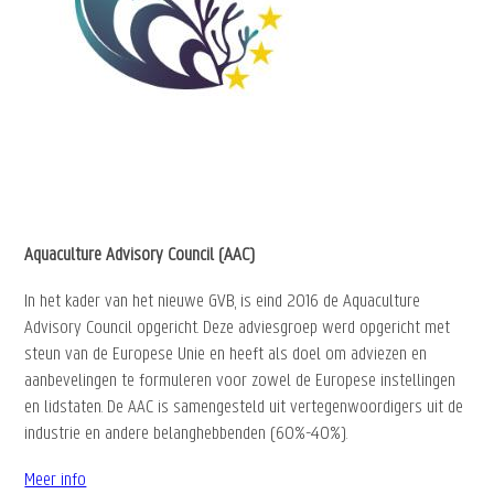
Aquaculture Advisory Council (AAC)
In het kader van het nieuwe GVB, is eind 2016 de Aquaculture
Advisory Council opgericht. Deze adviesgroep werd opgericht met
steun van de Europese Unie en heeft als doel om adviezen en
aanbevelingen te formuleren voor zowel de Europese instellingen
en lidstaten. De AAC is samengesteld uit vertegenwoordigers uit de
industrie en andere belanghebbenden (60%-40%).
Meer info