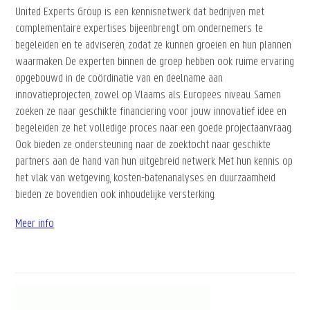
United Experts Group is een kennisnetwerk dat bedrijven met
complementaire expertises bijeenbrengt om ondernemers te
begeleiden en te adviseren, zodat ze kunnen groeien en hun plannen
waarmaken. De experten binnen de groep hebben ook ruime ervaring
opgebouwd in de coördinatie van en deelname aan
innovatieprojecten, zowel op Vlaams als Europees niveau. Samen
zoeken ze naar geschikte financiering voor jouw innovatief idee en
begeleiden ze het volledige proces naar een goede projectaanvraag.
Ook bieden ze ondersteuning naar de zoektocht naar geschikte
partners aan de hand van hun uitgebreid netwerk. Met hun kennis op
het vlak van wetgeving, kosten-batenanalyses en duurzaamheid
bieden ze bovendien ook inhoudelijke versterking.
Meer info