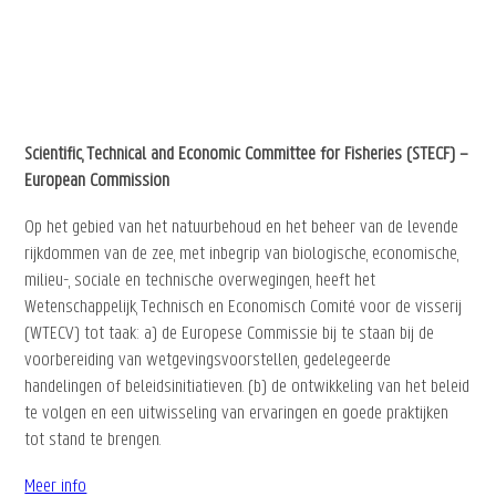
Scientific, Technical and Economic Committee for Fisheries (STECF) –
European Commission
Op het gebied van het natuurbehoud en het beheer van de levende
rijkdommen van de zee, met inbegrip van biologische, economische,
milieu-, sociale en technische overwegingen, heeft het
Wetenschappelijk, Technisch en Economisch Comité voor de visserij
(WTECV) tot taak: a) de Europese Commissie bij te staan bij de
voorbereiding van wetgevingsvoorstellen, gedelegeerde
handelingen of beleidsinitiatieven. (b) de ontwikkeling van het beleid
te volgen en een uitwisseling van ervaringen en goede praktijken
tot stand te brengen.
Meer info