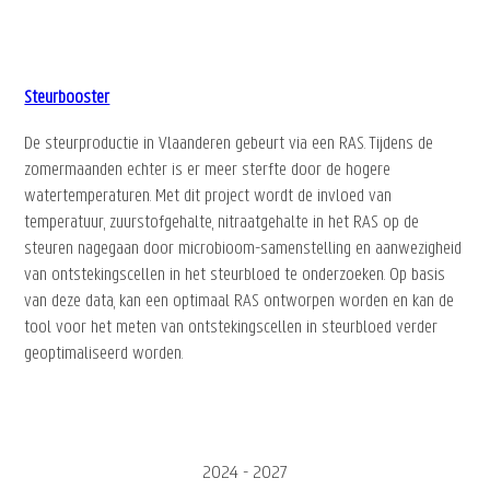
Steurbooster
De steurproductie in Vlaanderen gebeurt via een RAS. Tijdens de
zomermaanden echter is er meer sterfte door de hogere
watertemperaturen. Met dit project wordt de invloed van
temperatuur, zuurstofgehalte, nitraatgehalte in het RAS op de
steuren nagegaan door microbioom-samenstelling en aanwezigheid
van ontstekingscellen in het steurbloed te onderzoeken. Op basis
van deze data, kan een optimaal RAS ontworpen worden en kan de
tool voor het meten van ontstekingscellen in steurbloed verder
geoptimaliseerd worden.
2024 - 2027