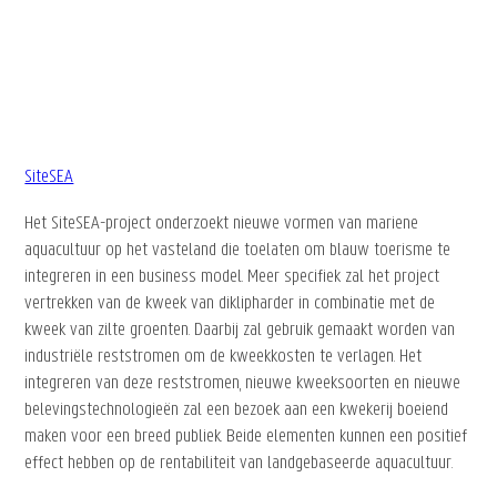
SiteSEA
Het SiteSEA-project onderzoekt nieuwe vormen van mariene
aquacultuur op het vasteland die toelaten om blauw toerisme te
integreren in een business model. Meer specifiek zal het project
vertrekken van de kweek van diklipharder in combinatie met de
kweek van zilte groenten. Daarbij zal gebruik gemaakt worden van
industriële reststromen om de kweekkosten te verlagen. Het
integreren van deze reststromen, nieuwe kweeksoorten en nieuwe
belevingstechnologieën zal een bezoek aan een kwekerij boeiend
maken voor een breed publiek. Beide elementen kunnen een positief
effect hebben op de rentabiliteit van landgebaseerde aquacultuur.