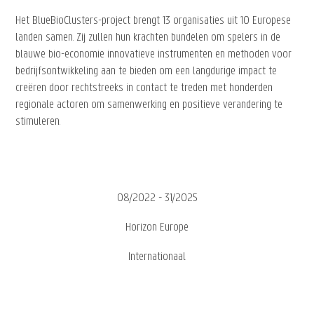
Het BlueBioClusters-project brengt 13 organisaties uit 10 Europese
landen samen. Zij zullen hun krachten bundelen om spelers in de
blauwe bio-economie innovatieve instrumenten en methoden voor
bedrijfsontwikkeling aan te bieden om een langdurige impact te
creëren door rechtstreeks in contact te treden met honderden
regionale actoren om samenwerking en positieve verandering te
stimuleren.
08/2022 - 31/2025
Horizon Europe
Internationaal