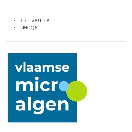
De Blauwe Cluster
BlueBridge