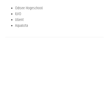
Odisee Hogeschool
ILVO
UGent
Aqualota