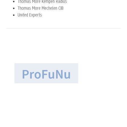
Thomas More Kempen Radius
Thomas More Mechelen CIB
United Experts