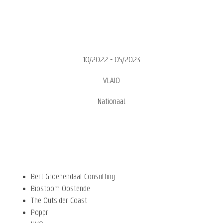
10/2022 - 05/2023
VLAIO
Nationaal
Bert Groenendaal Consulting
Biostoom Oostende
The Outsider Coast
Poppr