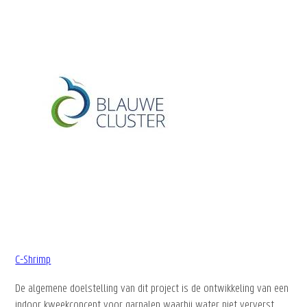
C-Shrimp
De algemene doelstelling van dit project is de ontwikkeling van een
indoor kweekconcept voor garnalen waarbij water niet ververst