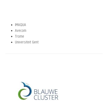
IMAQUA
Avecom
Trome
Universiteit Gent