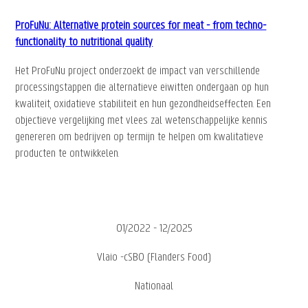
ProFuNu: Alternative protein sources for meat - from techno-
functionality to nutritional quality
Het ProFuNu project onderzoekt de impact van verschillende
processingstappen die alternatieve eiwitten ondergaan op hun
kwaliteit, oxidatieve stabiliteit en hun gezondheidseffecten. Een
objectieve vergelijking met vlees zal wetenschappelijke kennis
genereren om bedrijven op termijn te helpen om kwalitatieve
producten te ontwikkelen.
01/2022 - 12/2025
Vlaio -cSBO (Flanders Food)
Nationaal