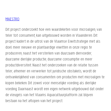
MAESTRO
Dit project onderzoekt hoe een waardeketen voor microalgen, van
teler tot consument, kan uitgebouwd worden in Vlaanderen. Dit
project kadert in de uitrol van de Vlaamse Eiwitstrategie met als
doel meer nieuwe en plantaardige eiwitten in onze regio te
produceren, naast het versterken van duurzaam diervoeder,
duurzame dierlijke productie, duurzame consumptie en meer
productdiversiteit. Naast het onderzoeken van de relatie tussen
teler, afnemer en verwerker tot juridische obstakels, wordt de
ontvankelijkheid van consumenten om producten met microalgen te
kopen bekeken. Dit zowel voor menselijke voeding als dierlijke
voeding. Daarnaast wordt een eigen netwerk uitgebouwd dat onder
de vleugels van het Vlaams Aquacultuurplatform zal blijven
bestaan na het aflopen van het project.