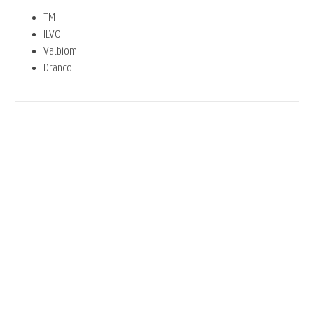
TM
ILVO
Valbiom
Dranco