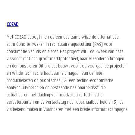
COZAD
Met COZAD beoogt men op een duurzame wijze de alternatieve
zalm Coho te kweken in recirculaire aquacultuur (RAS) voor
consumptie van vis en eieren. Het project wil 1. de kweek van deze
vissoort, met een groot marktpotentieel, naar Vlaanderen brengen
en demonstreren. Dit project bouwt voort op voorgaande projecten
en wil de technische haalbaarheid nagaan van de hele
productieketen op pilootschaal; 2. een techno-economische
analyse uitvoeren en de bestaande haalbaarheidsstudie
actualiseren met duiding van noodzakelijke technische
verbeterpunten en de vertaalslag naar opschaalbaarheid en 3; de
vis bekend maken in Vlaanderen met een brede informatiecampagne.