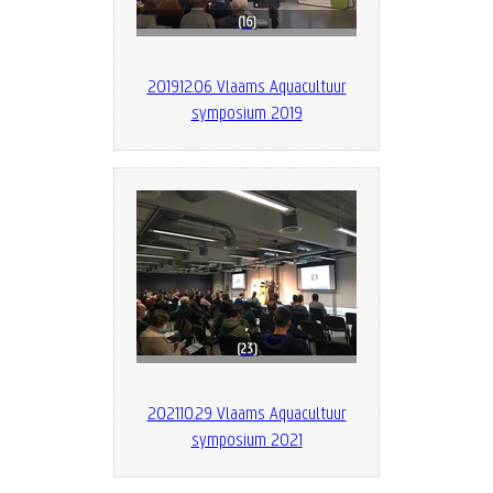
16
2019.12.06 Vlaams Aquacultuur
symposium 2019
23
2021.10.29 Vlaams Aquacultuur
symposium 2021