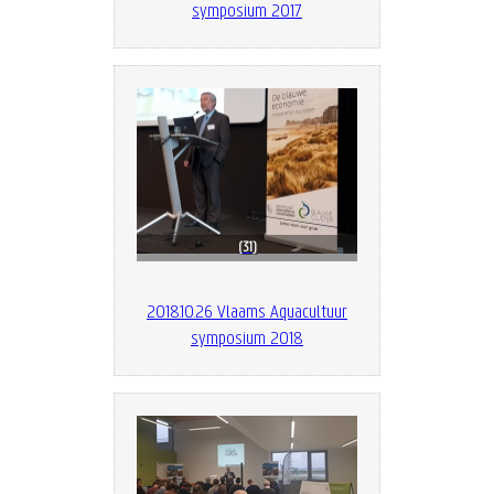
symposium 2017
31
2018.10.26 Vlaams Aquacultuur
symposium 2018