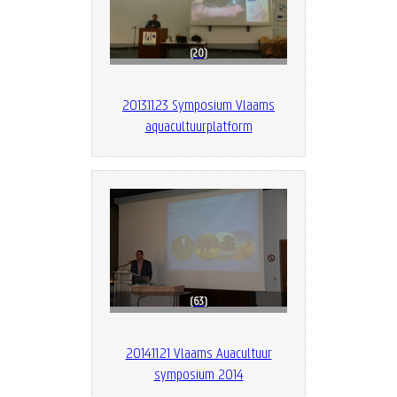
20
2013.11.23 Symposium Vlaams
aquacultuurplatform
63
2014.11.21 Vlaams Auacultuur
symposium 2014