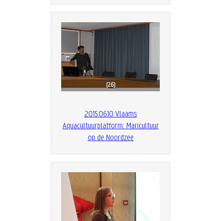
26
2015.06.10 Vlaams
Aquacultuurplatform: Maricultuur
op de Noordzee