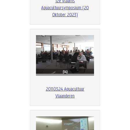
12e Vlaams
Aquacultuursymposium (20
Oktober 2023)
14
2011.03.24 Aquacultuur
Vlaanderen