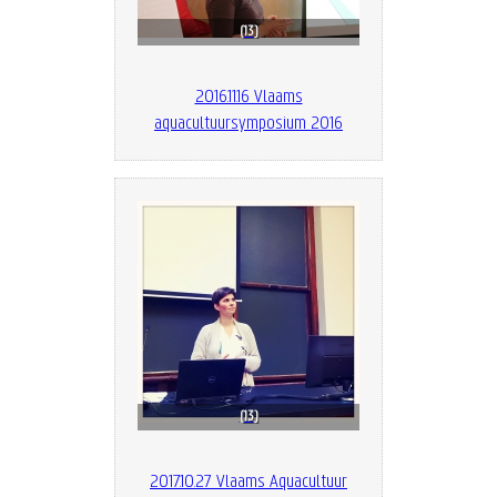
13
2016.11.16 Vlaams
aquacultuursymposium 2016
13
2017.10.27 Vlaams Aquacultuur