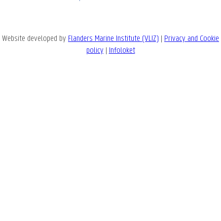
Website developed by
Flanders Marine Institute (VLIZ)
|
Privacy and Cookie
policy
|
Infoloket