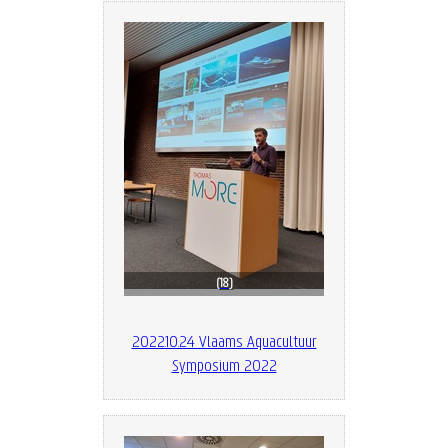
18
2022.10.24 Vlaams Aquacultuur
Symposium 2022