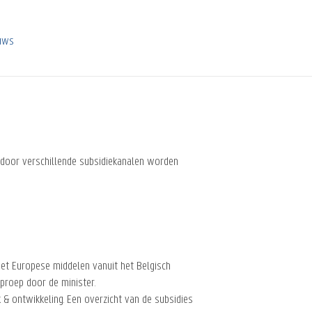
euws
 door verschillende subsidiekanalen worden
et Europese middelen vanuit het Belgisch
proep door de minister.
k & ontwikkeling. Een overzicht van de subsidies