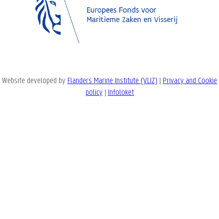
Website developed by
Flanders Marine Institute (VLIZ)
|
Privacy and Cookie
policy
|
Infoloket