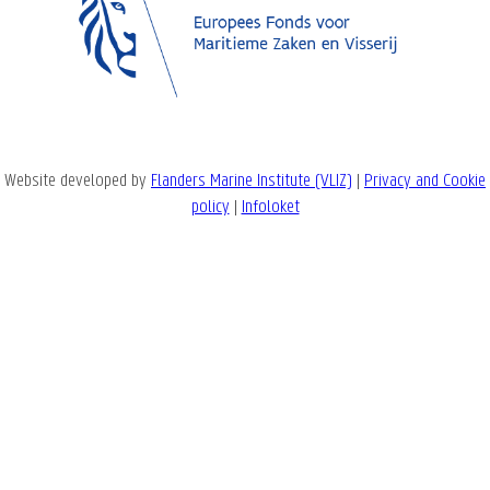
Website developed by
Flanders Marine Institute (VLIZ)
|
Privacy and Cookie
policy
|
Infoloket