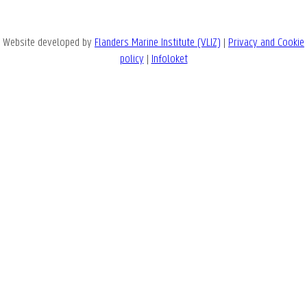
Website developed by
Flanders Marine Institute (VLIZ)
|
Privacy and Cookie
policy
|
Infoloket