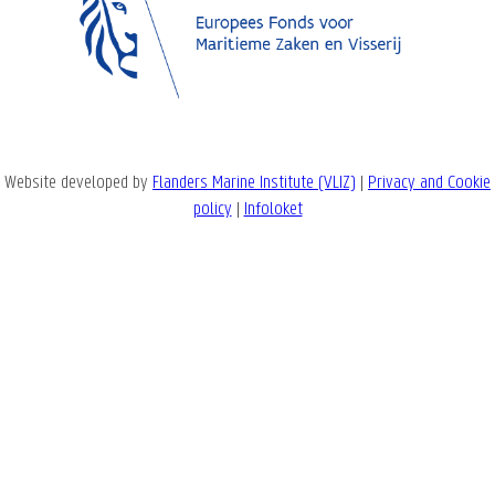
Website developed by
Flanders Marine Institute (VLIZ)
|
Privacy and Cookie
policy
|
Infoloket