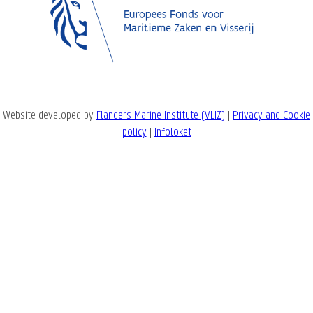
Website developed by
Flanders Marine Institute (VLIZ)
|
Privacy and Cookie
policy
|
Infoloket