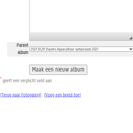
Parent
album
*
geeft een verplicht veld aan.
[
Terug naar Fotogalerij
] [
Voeg een beeld toe
]