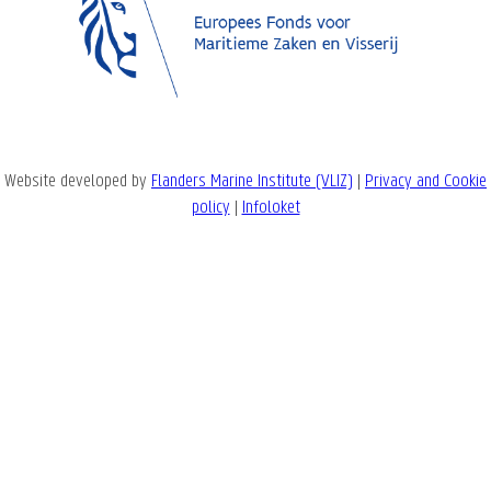
Website developed by
Flanders Marine Institute (VLIZ)
|
Privacy and Cookie
policy
|
Infoloket