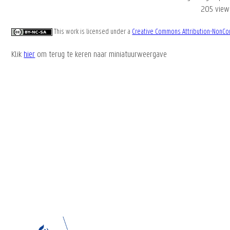
205 view
This work is licensed under a
Creative Commons Attribution-NonCom
Klik
hier
om terug te keren naar miniatuurweergave