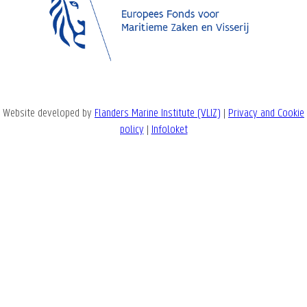
Website developed by
Flanders Marine Institute (VLIZ)
|
Privacy and Cookie
policy
|
Infoloket