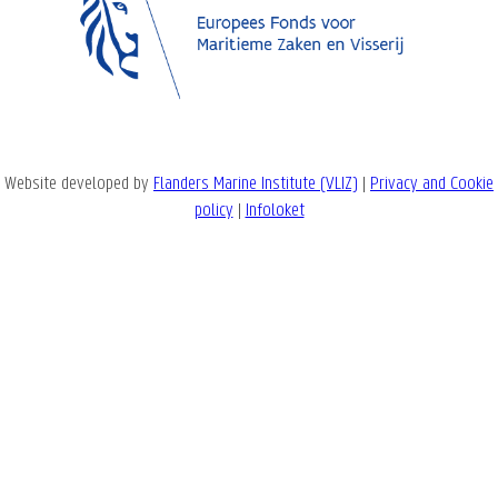
Website developed by
Flanders Marine Institute (VLIZ)
|
Privacy and Cookie
policy
|
Infoloket