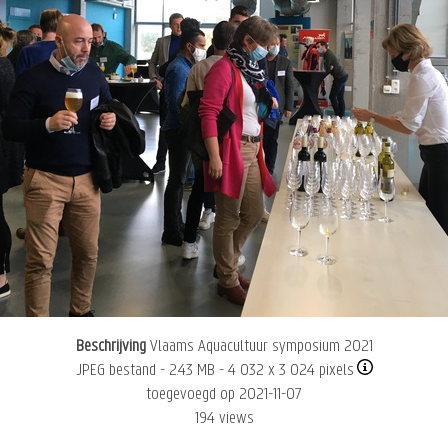
Beschrijving
Vlaams Aquacultuur symposium 2021
JPEG bestand
- 2.43 MB
- 4 032 x 3 024 pixels
toegevoegd op 2021-11-07
194 views