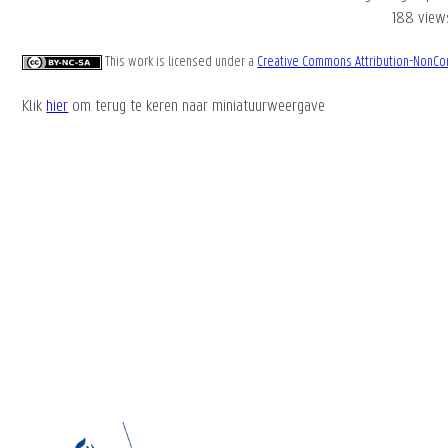
188 view
This work is licensed under a
Creative Commons Attribution-NonCom
Klik
hier
om terug te keren naar miniatuurweergave