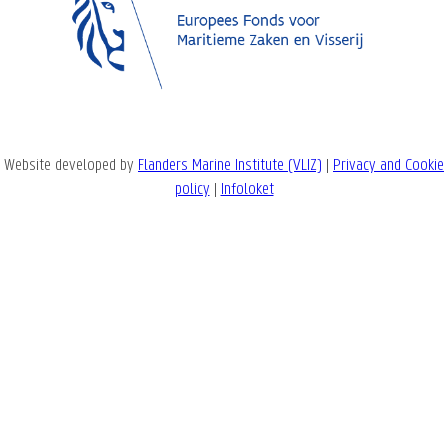
Website developed by
Flanders Marine Institute (VLIZ)
|
Privacy and Cookie
policy
|
Infoloket